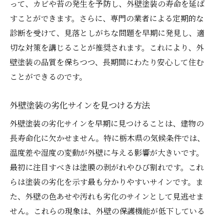
って、カビや苔の発生を予防し、外壁塗装の寿命を延ば
すことができます。さらに、専門の業者による定期的な
診断を受けて、見落としがちな問題を早期に発見し、適
切な対策を講じることが推奨されます。これにより、外
壁塗装の品質を保ちつつ、長期間にわたり安心して住む
ことができるのです。
外壁塗装の劣化サインを見つける方法
外壁塗装の劣化サインを早期に見つけることは、建物の
長寿命化に欠かせません。特に栃木県の気候条件では、
温度差や湿度の変動が外壁に与える影響が大きいです。
最初に注目すべきは塗膜の剥がれやひび割れです。これ
らは塗装の劣化を示す最も分かりやすいサインです。ま
た、外壁の色あせや汚れも劣化のサインとして見逃せま
せん。これらの現象は、外壁の保護機能が低下している