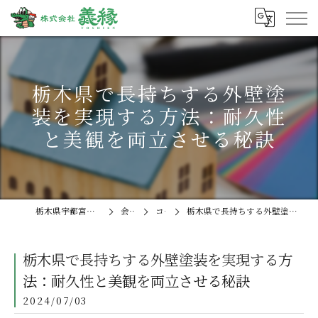
栃木県で長持ちする外壁塗
装を実現する方法：耐久性
と美観を両立させる秘訣
栃木県宇都宮の外壁塗装なら株式会社義縁
会社概要
コラム
栃木県で長持ちする外壁塗装を実現する方法：耐久性と美観を両立させる秘訣
栃木県で長持ちする外壁塗装を実現する方
法：耐久性と美観を両立させる秘訣
2024/07/03