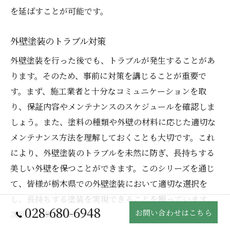
を延ばすことが可能です。
外壁塗装のトラブル対策
外壁塗装を行った後でも、トラブルが発生することがあ
ります。そのため、事前に対策を講じることが重要で
す。まず、施工業者と十分なコミュニケーションを取
り、保証内容やメンテナンスのスケジュールを確認しま
しょう。また、塗料の種類や外壁の材料に応じた適切な
メンテナンス方法を理解しておくことも大切です。これ
により、外壁塗装のトラブルを未然に防ぎ、長持ちする
美しい外壁を保つことができます。このシリーズを通じ
て、皆様が栃木県での外壁塗装において適切な選択を
し、長持ちする塗装を実現できることを願っています。
028-680-6948
お問い合わせはこちら
次回もお楽しみに！