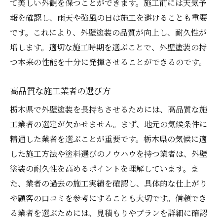
て美しい外観を保つことができます。施工前には天気予
報を確認し、雨天や強風の日は施工を避けることも重要
です。これにより、外壁塗装の品質が向上し、耐久性が
増します。適切な施工時期を選ぶことで、外壁塗装の持
つ本来の性能を十分に発揮させることができるのです。
高品質な施工業者の選び方
栃木県で外壁塗装を長持ちさせるためには、高品質な施
工業者の選定が欠かせません。まず、地元の気候条件に
精通した業者を選ぶことが重要です。栃木県の気候に適
した施工方法や塗料選びのノウハウを持つ業者は、外壁
塗装の耐久性を高めるポイントを理解しています。ま
た、業者の過去の施工実績を確認し、具体的な仕上がり
や顧客の口コミを参考にすることも大切です。信頼でき
る業者を選ぶためには、見積もりやプランを詳細に確認