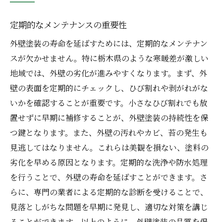
定期的なメンテナンスの重要性
外壁塗装の寿命を延ばすためには、定期的なメンテナン
スが欠かせません。特に栃木県のような寒暖差が激しい
地域では、外壁の劣化が進みやすくなります。まず、外
壁の表面を定期的にチェックし、ひび割れや剥がれがな
いかを確認することが重要です。小さなひび割れでも放
置せずに早期に補修することが、外壁塗装の持続性を保
つ鍵となります。また、外壁の汚れやカビ、苔の発生も
見逃してはなりません。これらは美観を損ない、塗料の
劣化を早める原因となります。定期的な洗浄や防水処理
を行うことで、外壁の寿命を延ばすことができます。さ
らに、専門の業者による定期的な診断を受けることで、
見落としがちな問題を早期に発見し、適切な対策を講じ
ることができます。以上のように、外壁塗装の品質を保