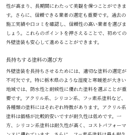
性が高まり、長期間にわたって美観を保つことができま
す。さらに、信頼できる業者の選定も重要です。過去の
施工実績や口コミを確認し、信頼性の高い業者を選びま
しょう。これらのポイントを押さえることで、初めての
外壁塗装も安心して進めることができます。
長持ちする塗料の選び方
外壁塗装を長持ちさせるためには、適切な塗料の選定が
不可欠です。特に栃木県のような湿度と寒暖差が大きい
地域では、防水性と耐候性に優れた塗料を選ぶことが重
要です。アクリル系、シリコン系、フッ素系塗料など、
各種類の塗料にはそれぞれ特徴があります。アクリル系
塗料は価格が比較的安いですが耐久性は低めです。一
方、シリコン系塗料は耐久性が高く、コストパフォーマ
ンスに優れています。さらに、フッ素系塗料は最も耐久