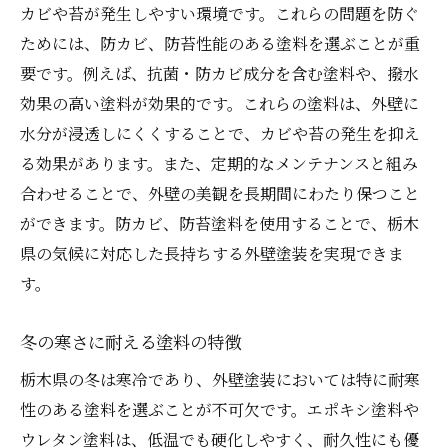
カビや苔が発生しやすい環境です。これらの問題を防ぐ
ためには、防カビ、防苔性能のある塗料を選ぶことが重
要です。例えば、抗菌・防カビ成分を含む塗料や、撥水
効果の高い塗料が効果的です。これらの塗料は、外壁に
水分が浸透しにくくすることで、カビや苔の発生を抑え
る効果があります。また、定期的なメンテナンスと組み
合わせることで、外壁の美観を長期間にわたり保つこと
ができます。防カビ、防苔塗料を使用することで、栃木
県の気候に対応した長持ちする外壁塗装を実現できま
す。
冬の寒さに耐える塗料の特徴
栃木県の冬は寒冷であり、外壁塗装においては特に耐寒
性のある塗料を選ぶことが不可欠です。エポキシ塗料や
ウレタン塗料は、低温でも硬化しやすく、耐久性にも優