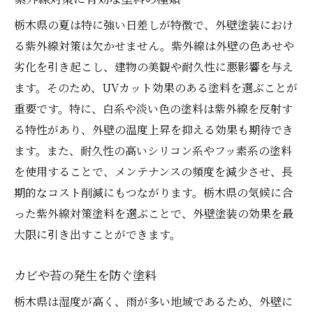
栃木県の夏は特に強い日差しが特徴で、外壁塗装におけ
る紫外線対策は欠かせません。紫外線は外壁の色あせや
劣化を引き起こし、建物の美観や耐久性に悪影響を与え
ます。そのため、UVカット効果のある塗料を選ぶことが
重要です。特に、白系や淡い色の塗料は紫外線を反射す
る特性があり、外壁の温度上昇を抑える効果も期待でき
ます。また、耐久性の高いシリコン系やフッ素系の塗料
を使用することで、メンテナンスの頻度を減少させ、長
期的なコスト削減にもつながります。栃木県の気候に合
った紫外線対策塗料を選ぶことで、外壁塗装の効果を最
大限に引き出すことができます。
カビや苔の発生を防ぐ塗料
栃木県は湿度が高く、雨が多い地域であるため、外壁に