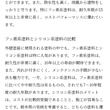
とができます。また、防水性も高く、雨風から建物をし
っかりと守ります。特にフッ素系塗料は、耐久年数が15
年以上と非常に長く、コストパフォーマンスに優れてい
ます。
フッ素系塗料とシリコン系塗料の比較
外壁塗装に使用される塗料の中でも、フッ素系塗料とシ
リコン系塗料は特に人気があります。フッ素系塗料は、
耐久性が非常に高く、10年以上の寿命が期待できます。
また、汚れが付きにくく、メンテナンスの手間が少ない
点も魅力です。一方、シリコン系塗料は、フッ素系塗料
に比べてやや耐久性は劣るものの、それでも7〜10年程
度の耐久年数があります。シリコン系塗料のメリット
は、コストが比較的安価であることと、施工が容易なこ
とです。栃木県の気候を考慮すると、どちらの塗料も優