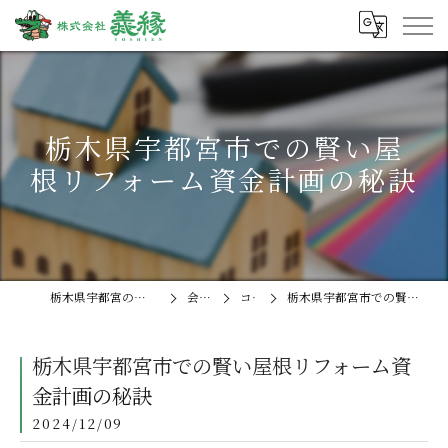
栃木県宇都宮市での賢い屋
根リフォーム資金計画の秘訣
栃木県宇都宮の外壁塗装なら株式会社義縁
会社概要
コラム
栃木県宇都宮市での賢い屋根リフォーム資金計画の秘訣
栃木県宇都宮市での賢い屋根リフォーム資
金計画の秘訣
2024/12/09