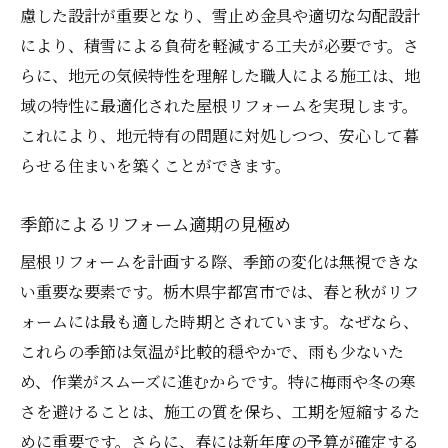
慮した設計が重要となり、雪止め金具や適切な勾配設計
により、積雪による負荷を軽減する工夫が必要です。さ
らに、地元の気候特性を理解した職人による施工は、地
域の特性に最適化された屋根リフォームを実現します。
これにより、地元特有の問題に対処しつつ、安心して暮
らせる住まいを築くことができます。
季節によるリフォーム適期の見極め
屋根リフォームを計画する際、季節の変化は無視できな
い重要な要素です。栃木県宇都宮市では、春と秋がリフ
ォームには最も適した時期とされています。なぜなら、
これらの季節は気温が比較的穏やかで、雨も少ないた
め、作業がスムーズに進むからです。特に梅雨や冬の寒
さを避けることは、施工の質を保ち、工期を短縮するた
めに重要です。さらに、春には新年度の予算が確定する