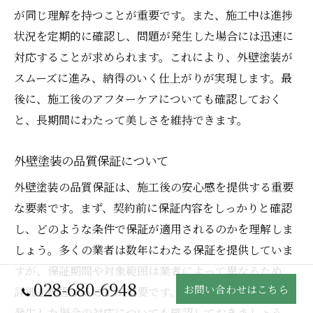
が同じ理解を持つことが重要です。また、施工中は進捗
状況を定期的に確認し、問題が発生した場合には迅速に
対応することが求められます。これにより、外壁塗装が
スムーズに進み、納得のいく仕上がりが実現します。最
後に、施工後のアフターケアについても確認しておく
と、長期間にわたって美しさを維持できます。
外壁塗装の品質保証について
外壁塗装の品質保証は、施工後の安心感を提供する重要
な要素です。まず、契約前に保証内容をしっかりと確認
し、どのような条件で保証が適用されるのかを理解しま
しょう。多くの業者は数年にわたる保証を提供していま
すが、保証期間や対象範囲は業者によって異なるため、
028-680-6948
お問い合わせはこちら
詳細を把握することが重要です。また、施工後に問題が
発生した場合の対応についても確認しておきましょう。