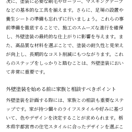
次に、塗装に必要な刷毛やローラー、マスキングテープ
将来のメンテナンスを考慮した選び方
などの基本的な工具を揃えます。さらに、足場の設置や
宇都宮市における外壁塗装の将来展望
養生シートの準備も忘れずに行いましょう。これらの事
前準備を徹底することで、施工のスムーズな進行を確保
し、外壁塗装の最終的な仕上がりに影響を与えます。ま
た、高品質な材料を選ぶことで、塗装の耐久性と見栄え
が向上し、長期的なコスト削減にもつながります。これ
らのステップをしっかりと踏むことは、外壁塗装におい
て非常に重要です。
外壁塗装を始める前に家族と相談すべきポイント
外壁塗装を計画する際には、家族との相談も重要なステ
ップです。家が持つ個々のライフスタイルや好みに基づ
いて、色やデザインを決定することが求められます。栃
木県宇都宮市の住宅スタイルに合ったデザインを選ぶこ