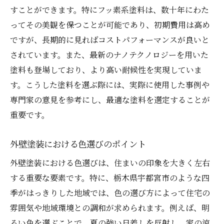
すことができます。特にフッ素系塗料は、数十年にわた
ってその美観を保つことが可能であり、初期費用は高め
ですが、長期的に見ればコストパフォーマンスが良いと
されています。また、最新のナノテクノロジーを用いた
塗料も登場しており、より高い耐候性を実現していま
す。こうした塗料を選ぶ際には、実際に使用した事例や
専門家の意見を参考にし、最適な塗料を選定することが
重要です。
外壁塗装における色選びのポイント
外壁塗装における色選びは、住まいの印象を大きく左右
する重要な要素です。特に、栃木県宇都宮市のような四
季がはっきりした地域では、色の選び方によって住宅の
雰囲気や地域環境との調和が求められます。例えば、明
るい色を選ぶことで、夏の強い日差しを反射し、家の涼