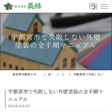
宇都宮市で失敗しない外壁
塗装の全手順マニュアル
栃木県宇都宮の外壁塗装なら株式会社義縁
会社概要
コラム
宇都宮市で失敗しない外壁塗装の全手順マニュアル
宇都宮市で失敗しない外壁塗装の全手順マ
ニュアル
2025/01/07