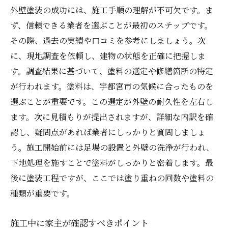
外壁塗装の成功には、施工手順の理解が不可欠です。ま
ず、信頼できる業者を選ぶことが最初のステップです。
その際、過去の実績や口コミを参考にしましょう。次
に、現地調査を依頼し、建物の状態を正確に把握しま
す。調査結果に基づいて、塗料の選定や修繕箇所の特定
が行われます。塗料は、宇都宮市の気候に合ったものを
選ぶことが重要です。この選定が外壁の耐久性を左右し
ます。次に見積もりが提出されますが、詳細な内訳を確
認し、疑問点があれば業者にしっかりと質問しましょ
う。施工開始前には足場の設置と外壁の洗浄が行われ、
下地処理を施すことで塗料がしっかりと密着します。最
後に塗装工程ですが、ここでは塗り重ねの回数や塗料の
種類が重要です。
施工中に家主が確認すべきポイント