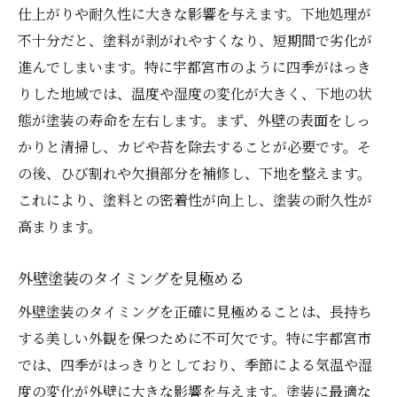
仕上がりや耐久性に大きな影響を与えます。下地処理が
不十分だと、塗料が剥がれやすくなり、短期間で劣化が
進んでしまいます。特に宇都宮市のように四季がはっき
りした地域では、温度や湿度の変化が大きく、下地の状
態が塗装の寿命を左右します。まず、外壁の表面をしっ
かりと清掃し、カビや苔を除去することが必要です。そ
の後、ひび割れや欠損部分を補修し、下地を整えます。
これにより、塗料との密着性が向上し、塗装の耐久性が
高まります。
外壁塗装のタイミングを見極める
外壁塗装のタイミングを正確に見極めることは、長持ち
する美しい外観を保つために不可欠です。特に宇都宮市
では、四季がはっきりとしており、季節による気温や湿
度の変化が外壁に大きな影響を与えます。塗装に最適な