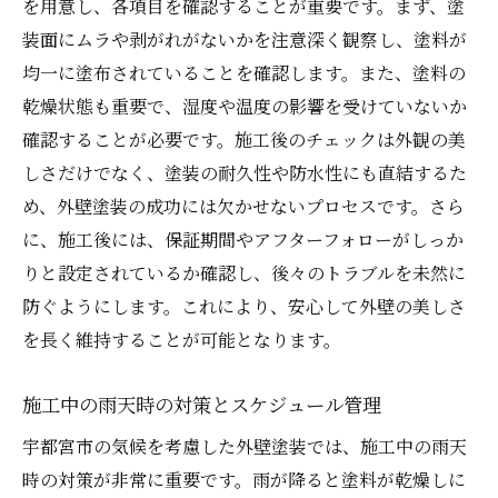
を用意し、各項目を確認することが重要です。まず、塗
装面にムラや剥がれがないかを注意深く観察し、塗料が
均一に塗布されていることを確認します。また、塗料の
乾燥状態も重要で、湿度や温度の影響を受けていないか
確認することが必要です。施工後のチェックは外観の美
しさだけでなく、塗装の耐久性や防水性にも直結するた
め、外壁塗装の成功には欠かせないプロセスです。さら
に、施工後には、保証期間やアフターフォローがしっか
りと設定されているか確認し、後々のトラブルを未然に
防ぐようにします。これにより、安心して外壁の美しさ
を長く維持することが可能となります。
施工中の雨天時の対策とスケジュール管理
宇都宮市の気候を考慮した外壁塗装では、施工中の雨天
時の対策が非常に重要です。雨が降ると塗料が乾燥しに