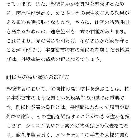
っています。また、外壁にかかる負担を軽減するため
に、防水性能が高く、カビやコケの発生を抑える効果が
ある塗料も選択肢となります。さらに、住宅の断熱性能
を高めるためには、遮熱塗料も一考の価値があります。
これにより、夏の暑さを和らげ、冬の寒さから家を守る
ことが可能です。宇都宮市特有の気候を考慮した塗料選
びは、外壁塗装の成功の鍵となるでしょう。
耐候性の高い塗料の選び方
外壁塗装において、耐候性の高い塗料を選ぶことは、特
に宇都宮市のような厳しい気候条件の地域では重要で
す。耐候性が高い塗料とは、長期間にわたって風雨や紫
外線に耐え、その性能を維持することができる塗料を指
します。シリコン系やフッ素系の塗料はその代表格であ
り、耐久年数も長く、メンテナンスの手間を大幅に減ら