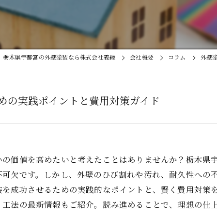
栃木県宇都宮の外壁塗装なら株式会社義縁
会社概要
コラム
外壁
めの実践ポイントと費用対策ガイド
いの価値を高めたいと考えたことはありませんか？栃木県
不可欠です。しかし、外壁のひび割れや汚れ、耐久性への
装を成功させるための実践的なポイントと、賢く費用対策
・工法の最新情報もご紹介。読み進めることで、理想の仕