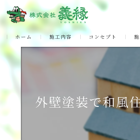
ホーム
施工内容
コンセプト
施
外壁塗装で和風