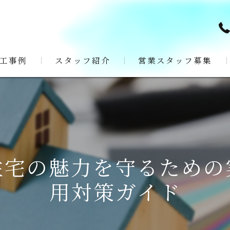
工事例
スタッフ紹介
営業スタッフ募集
住宅の魅力を守るための
用対策ガイド