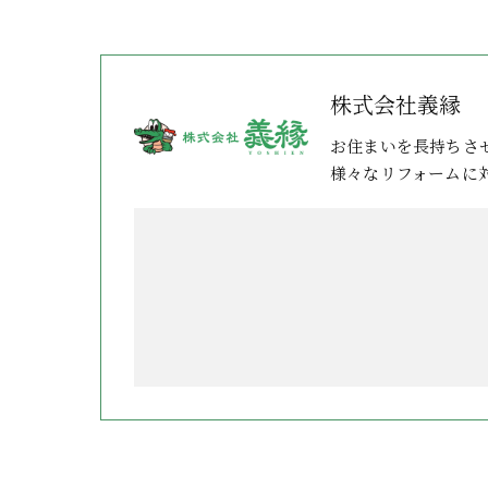
株式会社義縁
お住まいを長持ちさ
様々なリフォームに