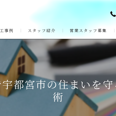
工事例
スタッフ紹介
営業スタッフ募集
で宇都宮市の住まいを守
術