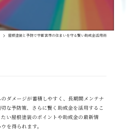
屋根塗装と予防で宇都宮市の住まいを守る賢い助成金活用術
へのダメージが蓄積しやすく、長期間メンテナ
適切な予防策、さらに賢く助成金を活用するこ
きたい屋根塗装のポイントや助成金の最新情
ハウを得られます。