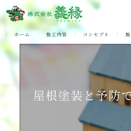
ホーム
施工内容
コンセプト
施
屋根塗装と予防