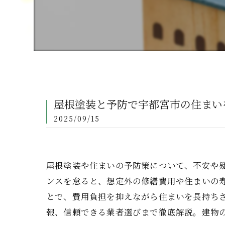
屋根塗装と予防で宇都宮市の住まい
2025/09/15
屋根塗装や住まいの予防策について、不安や
ンスを怠ると、想定外の修繕費用や住まいの
とで、費用負担を抑えながら住まいを長持ち
報、信頼できる業者選びまで徹底解説。建物