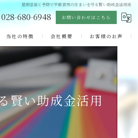
屋根塗装と予防で宇都宮市の住まいを守る賢い助成金活用術
028-680-6948
お問い合わせはこちら
当社の特徴
会社概要
お客様のお声
塗り替え
よくある質問
リフォーム
ブログ
屋根
コラム
る賢い助成金活用
コロニアル
サイディング