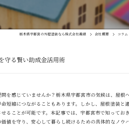
栃木県宇都宮の外壁塗装なら株式会社義縁
会社概要
コラム
を守る賢い助成金活用術
疑問を感じていませんか？栃木県宇都宮市の気候は、屋根
寿命短縮につながることもあります。しかし、屋根塗装と
させることが可能です。本記事では、宇都宮市で知ってお
の価値を守り、安心して暮らし続けるための具体的なノウ