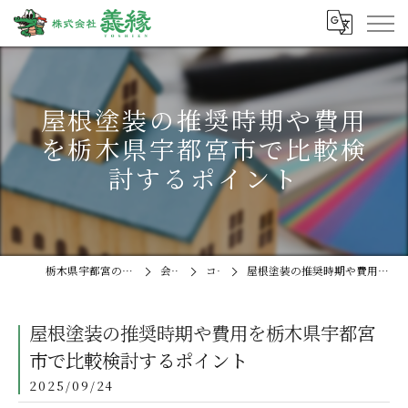
屋根塗装の推奨時期や費用
を栃木県宇都宮市で比較検
討するポイント
栃木県宇都宮の外壁塗装なら株式会社義縁
会社概要
コラム
屋根塗装の推奨時期や費用を栃木県宇都宮市で比較検討するポイント
屋根塗装の推奨時期や費用を栃木県宇都宮
市で比較検討するポイント
2025/09/24