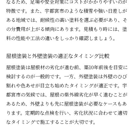
なるため、足場や安全対策にコストがかかりやすいのが
特徴です。また、宇都宮市のような積雪や強い日差しが
ある地域では、耐候性の高い塗料を選ぶ必要があり、そ
の分費用が上がる傾向にあります。見積もり時には、塗
料の性能や工法の違いをしっかり確認しましょう。
屋根塗装と外壁塗装の適正なタイミング比較
屋根塗装は屋根材の劣化が進む前、築10年前後を目安に
検討するのが一般的です。一方、外壁塗装は外壁のひび
割れや色あせが目立ち始めたタイミングが適正です。宇
都宮市の気候では、屋根の紫外線劣化が早く進むことが
あるため、外壁よりも先に屋根塗装が必要なケースもあ
ります。定期的な点検を行い、劣化状況に合わせて適切
なタイミングで施工することが大切です。