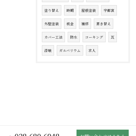
塗り替え
時期
屋根塗装
宇都宮
外壁塗装
板金
補修
葺き替え
カバー工法
防水
コーキング
瓦
漆喰
ガルバリウム
求人