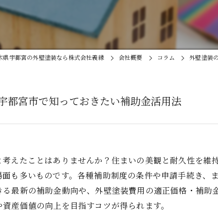
木県宇都宮の外壁塗装なら株式会社義縁
会社概要
コラム
外壁塗装
宇都宮市で知っておきたい補助金活用法
と考えたことはありませんか？住まいの美観と耐久性を維
場面も多いものです。各種補助制度の条件や申請手続き、
きる最新の補助金動向や、外壁塗装費用の適正価格・補助
や資産価値の向上を目指すコツが得られます。