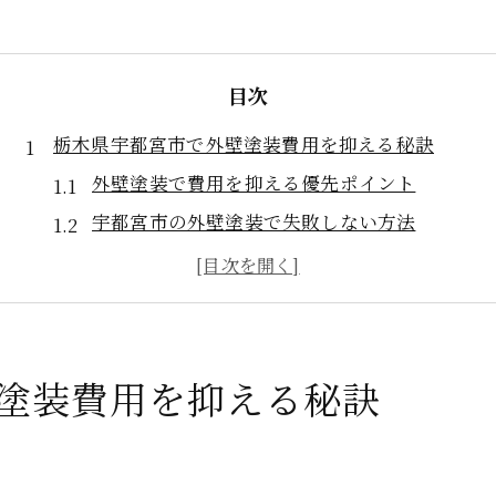
目次
栃木県宇都宮市で外壁塗装費用を抑える秘訣
外壁塗装で費用を抑える優先ポイント
宇都宮市の外壁塗装で失敗しない方法
外壁塗装の見積もり比較でコスト削減
補助金を活用して外壁塗装費用を低減
宇都宮市の外壁塗装で賢く節約するコツ
外壁塗装の補助金最新情報を宇都宮市で知る
塗装費用を抑える秘訣
宇都宮市の外壁塗装補助金最新動向
補助金で外壁塗装費用を賢く軽減
外壁塗装補助金の申請条件と流れ