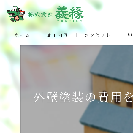
ホーム
施工内容
コンセプト
施
外壁塗装の費用