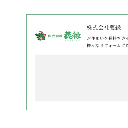
株式会社義縁
お住まいを長持ちさ
様々なリフォームに