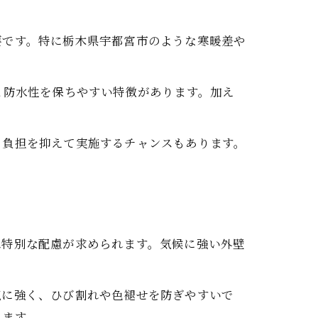
要です。特に栃木県宇都宮市のような寒暖差や
と防水性を保ちやすい特徴があります。加え
ト負担を抑えて実施するチャンスもあります。
は特別な配慮が求められます。気候に強い外壁
気に強く、ひび割れや色褪せを防ぎやすいで
れます。