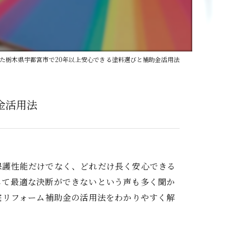
た栃木県宇都宮市で20年以上安心できる塗料選びと補助金活用法
金活用法
保護性能だけでなく、どれだけ長く安心できる
して最適な決断ができないという声も多く聞か
宅リフォーム補助金の活用法をわかりやすく解