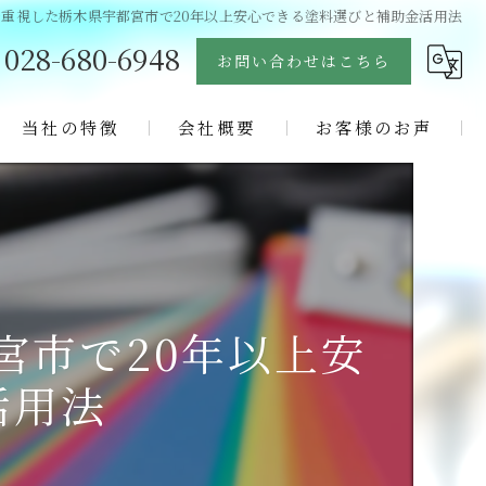
重視した栃木県宇都宮市で20年以上安心できる塗料選びと補助金活用法
028-680-6948
お問い合わせはこちら
当社の特徴
会社概要
お客様のお声
塗り替え
よくある質問
リフォーム
ブログ
屋根
コラム
宮市で20年以上安
コロニアル
活用法
サイディング