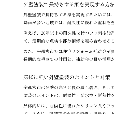
外壁塗装で長持ちする家を実現する方
外壁塗装で長持ちする家を実現するためには
降雨が多い地域では、耐久性に優れた塗料を
例えば、20年以上の耐久性を持つフッ素樹脂
て、定期的な点検や部分補修を組み合わせる
また、宇都宮市では住宅リフォーム補助金制
長期的な視点での計画と、補助金の賢い活用
気候に強い外壁塗装のポイントと対策
宇都宮市は冬季の寒さと夏の蒸し暑さ、そし
塗装のポイントは、耐候性・防水性・断熱性
具体的には、耐候性に優れたシリコン系やフ
す。さらに、塗装前の外壁の乾燥・清掃や、