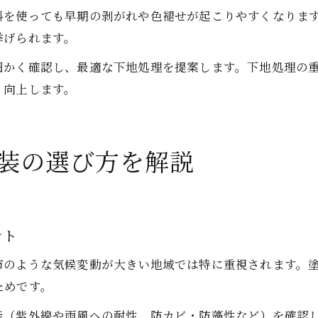
料を使っても早期の剥がれや色褪せが起こりやすくなりま
挙げられます。
細かく確認し、最適な下地処理を提案します。下地処理の
く向上します。
装の選び方を解説
ント
市のような気候変動が大きい地域では特に重視されます。
ためです。
能（紫外線や雨風への耐性、防カビ・防藻性など）を確認