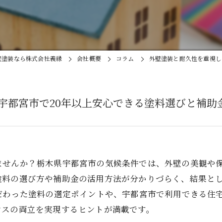
壁塗装なら株式会社義縁
会社概要
コラム
外壁塗装と耐久性を重視し
宇都宮市で20年以上安心できる塗料選びと補助
ませんか？栃木県宇都宮市の気候条件では、外壁の美観や
塗料の選び方や補助金の活用方法が分かりづらく、結果と
だわった塗料の選定ポイントや、宇都宮市で利用できる住
ンスの両立を実現するヒントが満載です。