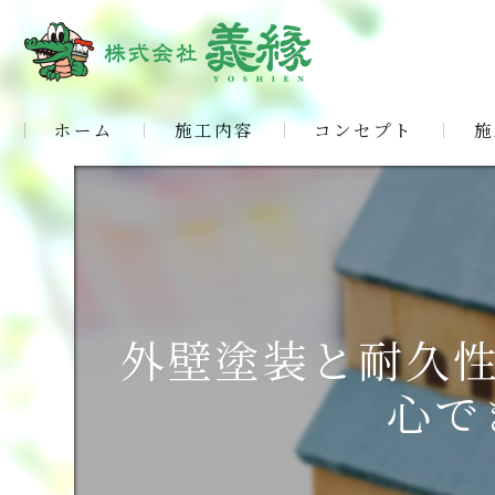
ホーム
施工内容
コンセプト
施
外壁塗装と耐久性
心で