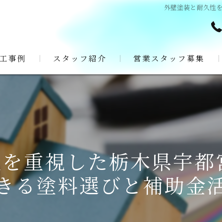
外壁塗装と耐久性を
工事例
スタッフ紹介
営業スタッフ募集
を重視した栃木県宇都
きる塗料選びと補助金