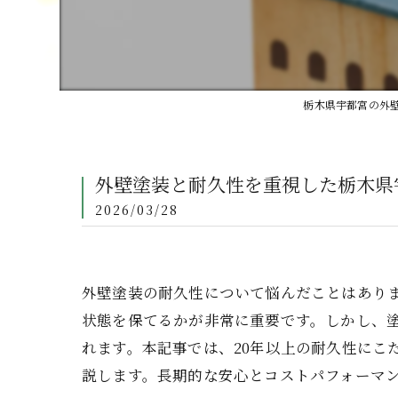
栃木県宇都宮の外
外壁塗装と耐久性を重視した栃木県
2026/03/28
外壁塗装の耐久性について悩んだことはあり
状態を保てるかが非常に重要です。しかし、
れます。本記事では、20年以上の耐久性にこ
説します。長期的な安心とコストパフォーマ