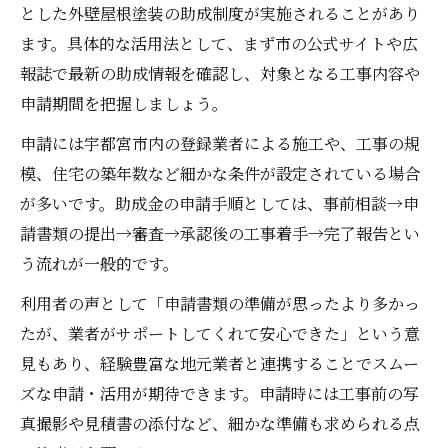
とした外壁屋根塗装の助成制度が実施されることがあり
ます。具体的な活用法として、まず市の公式サイトや広
報誌で最新の助成情報を確認し、対象となる工事内容や
申請期間を把握しましょう。
申請には宇都宮市内の登録業者による施工や、工事の規
模、住宅の築年数など細かな条件が設定されている場合
が多いです。助成金の申請手順としては、事前相談→申
請書類の提出→審査→承認後の工事着手→完了報告とい
う流れが一般的です。
利用者の声として「申請書類の準備が思ったより多かっ
たが、業者がサポートしてくれて安心できた」という意
見もあり、経験豊富な地元業者と連携することでスムー
ズな申請・活用が期待できます。申請時には工事前の写
真撮影や見積書の添付など、細かな準備も求められる点