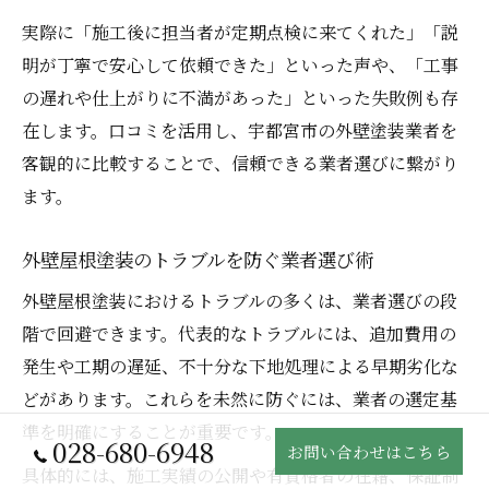
実際に「施工後に担当者が定期点検に来てくれた」「説
明が丁寧で安心して依頼できた」といった声や、「工事
の遅れや仕上がりに不満があった」といった失敗例も存
在します。口コミを活用し、宇都宮市の外壁塗装業者を
客観的に比較することで、信頼できる業者選びに繋がり
ます。
外壁屋根塗装のトラブルを防ぐ業者選び術
外壁屋根塗装におけるトラブルの多くは、業者選びの段
階で回避できます。代表的なトラブルには、追加費用の
発生や工期の遅延、不十分な下地処理による早期劣化な
どがあります。これらを未然に防ぐには、業者の選定基
準を明確にすることが重要です。
028-680-6948
お問い合わせはこちら
具体的には、施工実績の公開や有資格者の在籍、保証制