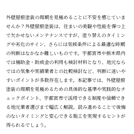
外壁屋根塗装の周期を見極めることに不安を感じていま
せんか？外壁屋根塗装は、住まいの美観や性能を保つ上
で欠かせないメンテナンスですが、塗り替えのタイミン
グや劣化のサイン、さらには気候条件による最適な時期
の判断はなかなか難しいものです。宇都宮市や栃木県内
では補助金・助成金の利用も検討材料となり、地元なら
ではの気象や実績業者との比較検討など、判断に迷いや
すいポイントが多数存在します。本記事では、外壁屋根
塗装の周期を見極めるための具体的な基準や実践的なチ
ェックポイント、宇都宮市で活用できる制度や信頼でき
る地元業者選びまで幅広く解説。読み進めることで後悔
のないタイミングと安心できる施工を実現するヒントが
得られるでしょう。