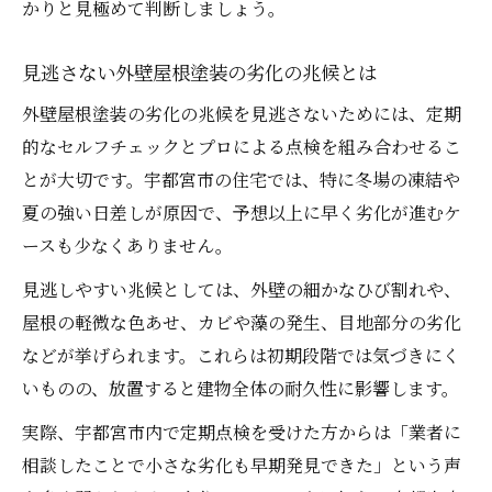
かりと見極めて判断しましょう。
見逃さない外壁屋根塗装の劣化の兆候とは
外壁屋根塗装の劣化の兆候を見逃さないためには、定期
的なセルフチェックとプロによる点検を組み合わせるこ
とが大切です。宇都宮市の住宅では、特に冬場の凍結や
夏の強い日差しが原因で、予想以上に早く劣化が進むケ
ースも少なくありません。
見逃しやすい兆候としては、外壁の細かなひび割れや、
屋根の軽微な色あせ、カビや藻の発生、目地部分の劣化
などが挙げられます。これらは初期段階では気づきにく
いものの、放置すると建物全体の耐久性に影響します。
実際、宇都宮市内で定期点検を受けた方からは「業者に
相談したことで小さな劣化も早期発見できた」という声