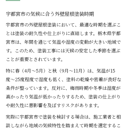
宇都宮市の気候に合う外壁屋根塗装時期
宇都宮市の外壁屋根塗装において、最適な時期を選ぶこ
とは塗装の耐久性や仕上がりに直結します。栃木県宇都
宮市は、年間を通じて気温や湿度の変動が大きい地域で
す。このため、塗装工事には天候の安定した季節を選ぶ
ことが重要とされています。
特に春（4月〜5月）と秋（9月〜11月）は、気温が15
度〜25度程度で湿度も低く、塗料の乾燥や密着が良好な
条件が整っています。反対に、梅雨時期や冬季は湿度が
高かったり気温が低かったりするため、塗装の仕上がり
や耐久性に悪影響を及ぼすリスクがあります。
実際に宇都宮市で塗装を検討する場合は、施工業者と相
談しながら地域の気候特性を踏まえて時期を選定するこ