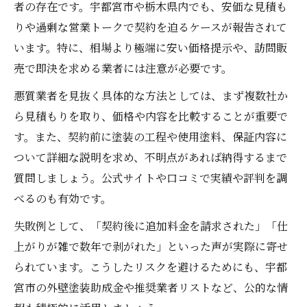
者の存在です。宇都宮市や栃木県内でも、安価な見積も
りや過剰な営業トークで契約を迫るケースが報告されて
います。特に、相場より極端に安い価格提示や、訪問販
売で即決を求める業者には注意が必要です。
悪質業者を見抜く具体的な方法としては、まず複数社か
ら見積もりを取り、価格や内容を比較することが重要で
す。また、契約前に塗装の工程や使用塗料、保証内容に
ついて詳細な説明を求め、不明点があれば納得するまで
質問しましょう。公式サイトや口コミで実績や評判を調
べるのも有効です。
失敗例として、「契約後に追加料金を請求された」「仕
上がりが雑で数年で剥がれた」といった声が実際に寄せ
られています。こうしたリスクを避けるためにも、宇都
宮市の外壁塗装助成金や推奨業者リストなど、公的な情