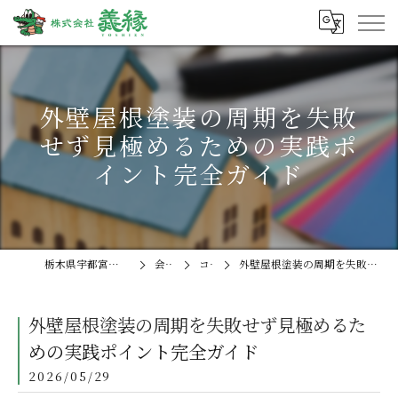
外壁屋根塗装の周期を失敗
せず見極めるための実践ポ
イント完全ガイド
栃木県宇都宮の外壁塗装なら株式会社義縁
会社概要
コラム
外壁屋根塗装の周期を失敗せず見極めるための実践ポイント完全ガイド
外壁屋根塗装の周期を失敗せず見極めるた
めの実践ポイント完全ガイド
2026/05/29