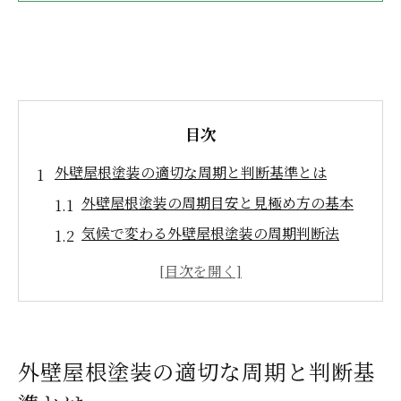
目次
外壁屋根塗装の適切な周期と判断基準とは
外壁屋根塗装の周期目安と見極め方の基本
気候で変わる外壁屋根塗装の周期判断法
外壁屋根塗装を長持ちさせる周期管理術
専門家が教える外壁屋根塗装の判断基準
外壁屋根塗装の周期と点検時期のポイント
宇都宮市で外壁屋根塗装を行う最適なタイミン
外壁屋根塗装の適切な周期と判断基
グを探る