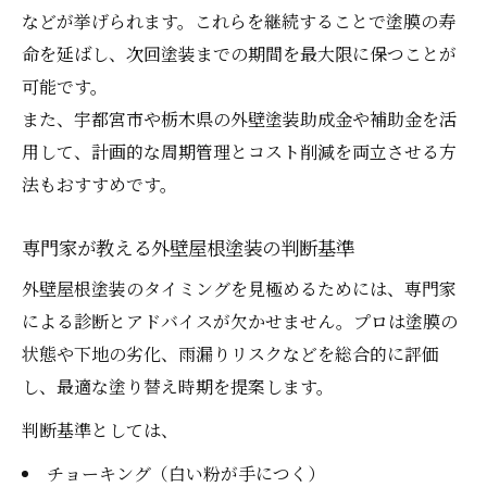
る方法
などが挙げられます。これらを継続することで塗膜の寿
命を延ばし、次回塗装までの期間を最大限に保つことが
可能です。
また、宇都宮市や栃木県の外壁塗装助成金や補助金を活
用して、計画的な周期管理とコスト削減を両立させる方
法もおすすめです。
専門家が教える外壁屋根塗装の判断基準
外壁屋根塗装のタイミングを見極めるためには、専門家
による診断とアドバイスが欠かせません。プロは塗膜の
状態や下地の劣化、雨漏りリスクなどを総合的に評価
し、最適な塗り替え時期を提案します。
判断基準としては、
チョーキング（白い粉が手につく）