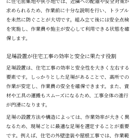
に住宅密集地や狭小地では、近隣への配慮や安全対策が
求められるため、作業前に十分な説明を行い、トラブル
を未然に防ぐことが大切です。組み立て後には安全点検
を実施し、作業員や施主が安心して利用できる状態を確
保します。
足場設置が住宅工事の効率と安全に果たす役割
足場設置は、住宅工事の効率と安全性を大きく左右する
要素です。しっかりとした足場があることで、高所での
作業が安定し、作業員の安全を確保できます。また、資
材や工具の運搬もスムーズになるため、工事全体の進行
が円滑になります。
足場の設置方法や構造によっては、作業効率が大きく異
なるため、現場ごとに最適な足場を選定することが重要
です。例えば、住宅の外壁塗装や屋根工事では、作業範