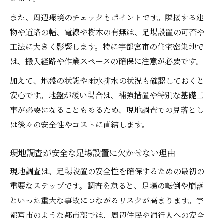
また、周辺環境のチェックもポイントです。隣接する建
物や道路の幅、電線や樹木の有無は、足場設置の可否や
工法に大きく影響します。特に宇都宮市の住宅密集地で
は、搬入経路や作業スペースの確保に注意が必要です。
加えて、地盤の状態や雨水排水の状況も確認しておくと
安心です。地盤が緩い場合は、補強措置や特別な基礎工
事が必要になることもあるため、現地調査での見落とし
は後々の安全性やコストに直結します。
現地調査が安全な足場設置に欠かせない理由
現地調査は、足場設置の安全性を確保するための最初の
重要なステップです。調査を怠ると、足場の転倒や崩落
といった重大な事故につながるリスクが高まります。宇
都宮市のような都市部では、周辺住民や通行人への安全