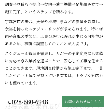
調査→見積もり提出→契約→着工準備→足場組み立て→
施工完了、というステップを踏みます。
宇都宮市の場合、天候や地域行事などの影響を考慮し、
余裕を持ったスケジューリングが求められます。特に梅
雨や台風の季節は、工事の進行に遅れが生じる可能性が
あるため、事前に調整しておくことが大切です。
スケジュール管理を徹底し、万が一の予定変更にも柔軟
に対応できる業者を選ぶことで、安心して工事を任せる
ことができます。現地調査段階から施工完了まで、一貫
したサポート体制が整っている業者は、トラブル対応力
にも優れています。
028-680-6948
お問い合わせはこちら
足場設置と業者選びで失敗しないた