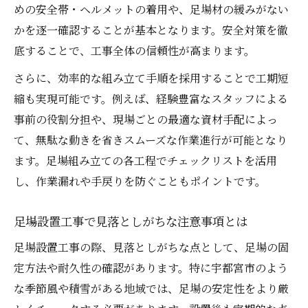
めの安全帯・ヘルメットの着用や、足場材の緩みがない
かを逐一確認することが基本となります。安全対策を徹
底することで、工事全体の信頼性が高まります。
さらに、効率的な組み立て手順を採用することで工期短
縮も実現可能です。例えば、経験豊富なスタッフによる
事前の役割分担や、現場ごとの最適な資材手配によっ
て、無駄な動きを省きスムーズな作業進行が可能となり
ます。足場組み立ての各工程でチェックリストを活用
し、作業漏れや手戻りを防ぐこともポイントです。
足場設置工事で見落としがちな注意事項とは
足場設置工事の際、見落としがちな点として、足場の固
定方法や耐久性の確認があります。特に宇都宮市のよう
な季節風や積雪がある地域では、足場の安定性をより厳