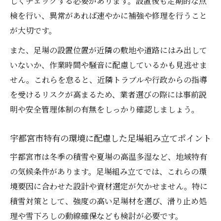
しくチェックする必要があります。設置後も定期的な点
検を行い、異常があれば速やかに補強や修理を行うこと
が大切です。
また、足場の設置位置が近隣の敷地や道路にはみ出して
いないか、作業時間や騒音に配慮しているかも見逃せま
せん。これらを怠ると、近隣トラブルや行政からの指導
を受けるリスクが高まるため、業者選びの際には事前説
明や安全管理体制の有無をしっかり確認しましょう。
宇都宮市特有の環境に配慮した足場組み立てポイント
宇都宮市は冬季の積雪や夏場の高温多湿など、地域特有
の気候条件があります。足場組み立てでは、これらの環
境要因に合わせた設計や資材選定が欠かせません。特に
積雪対策として、強度の高い足場材を選び、滑り止め処
理や雪下ろしの動線確保なども検討が必要です。