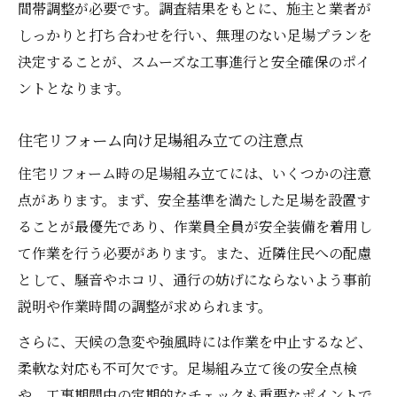
間帯調整が必要です。調査結果をもとに、施主と業者が
しっかりと打ち合わせを行い、無理のない足場プランを
決定することが、スムーズな工事進行と安全確保のポイ
ントとなります。
住宅リフォーム向け足場組み立ての注意点
住宅リフォーム時の足場組み立てには、いくつかの注意
点があります。まず、安全基準を満たした足場を設置す
ることが最優先であり、作業員全員が安全装備を着用し
て作業を行う必要があります。また、近隣住民への配慮
として、騒音やホコリ、通行の妨げにならないよう事前
説明や作業時間の調整が求められます。
さらに、天候の急変や強風時には作業を中止するなど、
柔軟な対応も不可欠です。足場組み立て後の安全点検
や、工事期間中の定期的なチェックも重要なポイントで