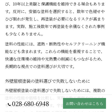
び、10年以上美観と保護機能を維持できる場合もありま
す。反対に、安価な塗料を選択すると、数年で色褪せや
ひび割れが発生し、再塗装が必要になるリスクが高まり
ます。実際、施工後数年で再塗装を余儀なくされた事例
も少なくありません。
塗料の性能には、遮熱・断熱性やセルフクリーニング機
能なども含まれます。これらの機能を重視することで、
快適な住環境の維持や光熱費の削減にもつながるため、
長期的な視点での塗料選びが大切です。
外壁屋根塗装の塗料選びで失敗しないために
外壁屋根塗装の塗料選びで失敗しないためには、複数の
塗料の性能や価格を比較し、実際の施工事例や口コミも
028-680-6948
お問い合わせはこちら
参考にすることが重要です。宇都宮市では『宇都宮 外壁