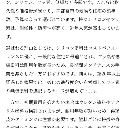
ン、シリコン、フッ素、無機など多彩です。これらは耐
久性や価格帯が異なり、宇都宮市の気候や住宅の築年
数、予算によって選ばれています。特にシリコンやフッ
素は、耐候性・防汚性が高く、近年人気が高まっていま
す。
選ばれる理由としては、シリコン塗料はコストパフォー
マンスに優れ、一般的な住宅に最適とされ、フッ素や無
機塗料は耐用年数が長いため、長期間メンテナンスの手
間を減らしたい方におすすめです。例えば、築20年以上
経過した家屋では、劣化の進行度合いを考慮してフッ素
や無機塗料を選択するケースが増えています。
一方で、初期費用を抑えたい場合はウレタン塗料やアク
リル塗料も検討されますが、耐用年数が短いため、再塗
装のタイミングに注意が必要です。塗料ごとに特徴や寿
命が異なるため、目的やライフプランに合った選択が重