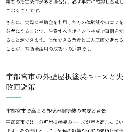
業者の指定条件がある場合は、必ず事前に確認し合意し
ておくことです。
さらに、実際に補助金を利用した方の体験談や口コミを
参考にすることで、注意すべきポイントや成功事例を知
ることができます。信頼できる業者と二人三脚で進める
ことが、補助金活用の成功への近道です。
宇都宮市の外壁屋根塗装ニーズと失
敗回避策
宇都宮市で高まる外壁屋根塗装の需要と背景
宇都宮市では、外壁屋根塗装のニーズが年々高まってい
ます。その理由として、気候の影響や住宅の老朽化が挙